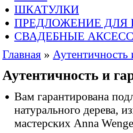
ШКАТУЛКИ
ПРЕДЛОЖЕНИЕ ДЛЯ 
СВАДЕБНЫЕ АКСЕС
Главная
»
Аутентичность 
Аутентичность и га
Вам гарантирована под
натурального дерева, и
мастерских Anna Wenge