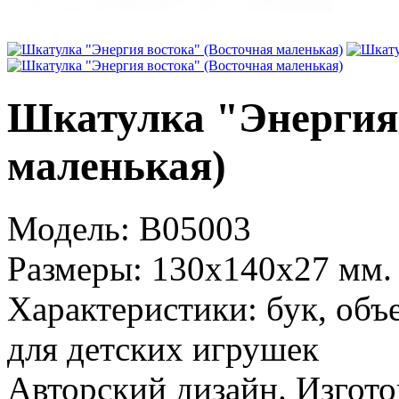
Шкатулка "Энергия 
маленькая)
Модель:
B05003
Размеры:
130x140x27 мм.
Характеристики:
бук, объ
для детских игрушек
Авторский дизайн. Изгото