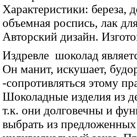
Характеристики:
береза, 
объемная роспись, лак дл
Авторский дизайн. Изгото
Издревле шоколад являе
Он манит, искушает, буд
-сопротивляться этому пр
Шоколадные изделия из де
т.к. они долговечны и фу
выбрать из предложенных 