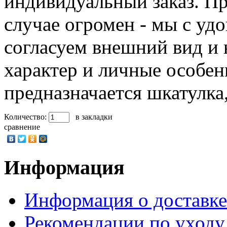
индивидуальный заказ. Пр
случае огромен - мы с уд
согласуем внешний вид и 
характер и личные особен
предназначается шкатулка
Количество:
в закладки
сравнение
Информация
Информация о доставке
Рекомендации по уходу