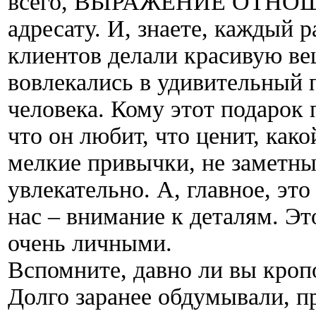
всего, ВЫРАЖЕНИЕ ОТНОШЕ
адресату. И, знаете, каждый р
клиентов делали красивую ве
вовлекались в удивительный 
человека. Кому этот подарок 
что он любит, что ценит, како
мелкие привычки, не заметные
увлекательно. А, главное, это
нас – внимание к деталям. Эт
очень личными.
Вспомните, давно ли вы кроп
Долго заранее обдумывали, п