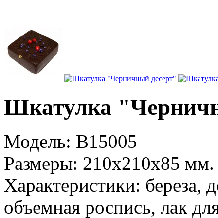
Шкатулка "Черничн
Модель:
B15005
Размеры:
210x210x85 мм.
Характеристики:
береза, 
объемная роспись, лак дл