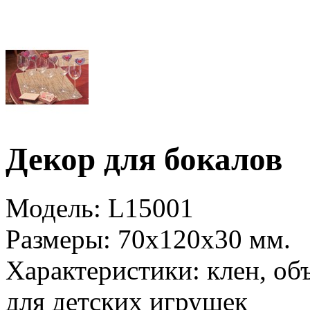
Декор для бокалов
Модель:
L15001
Размеры:
70x120x30 мм.
Характеристики:
клен, об
для детских игрушек