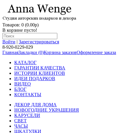
Товаров: 0 (0.00p)
В корзине пусто!
Войти
|
Зарегистрироваться
8-920-0229-029
Главная
Закладки (0)
Корзина заказов
Оформление заказа
КАТАЛОГ
ГАРАНТИИ КАЧЕСТВА
ИСТОРИИ КЛИЕНТОВ
ИДЕИ ПОДАРКОВ
ВИДЕО
БЛОГ
КОНТАКТЫ
ДЕКОР ДЛЯ ДОМА
НОВОГОДНИЕ УКРАШЕНИЯ
КАРУСЕЛИ
СВЕТ
ЧАСЫ
ШКАТУЛКИ